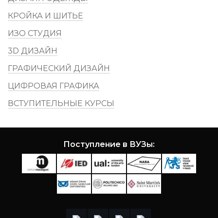
КРОЙКА И ШИТЬЕ
ИЗО СТУДИЯ
3D ДИЗАЙН
ГРАФИЧЕСКИЙ ДИЗАЙН
ЦИФРОВАЯ ГРАФИКА
ВСТУПИТЕЛЬНЫЕ КУРСЫ
Поступление в ВУЗы: