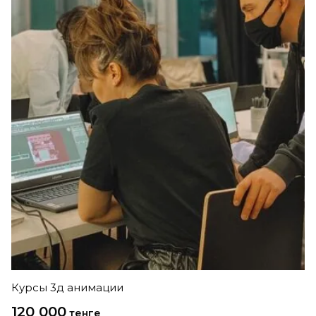
Курсы 3д анимации
120 000
тенге