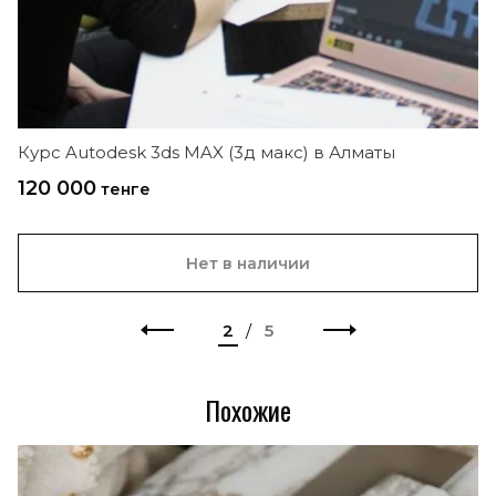
Курс Autodesk 3ds MAX (3д макс) в Алматы
120 000
тенге
Нет в наличии
2
/
5
Похожие