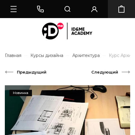
Главная
Курсы дизайна
Архитектура
Курс Архит
Предыдущий
Следующий
Новинка